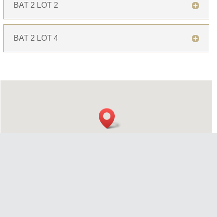
BAT 2 LOT 2
BAT 2 LOT 4
04.95.38.38.39
Recevoir la brochure