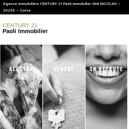
Agence immobilière CENTURY 21 Paoli Immobilier SAN NICOLAO –
20230 – Corse
CENTURY 21
Paoli Immobilier
ACHETER
VENDRE
ON RECRUTE